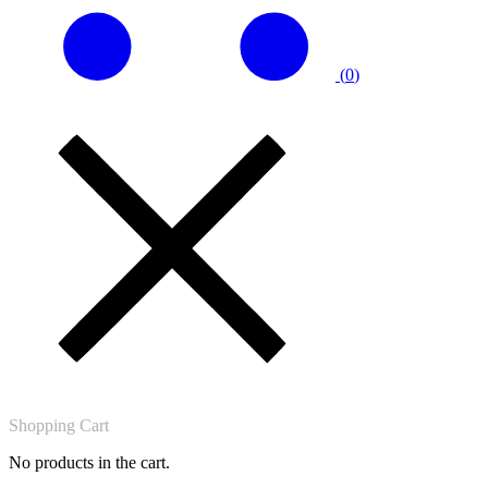
(
0
)
Shopping Cart
No products in the cart.