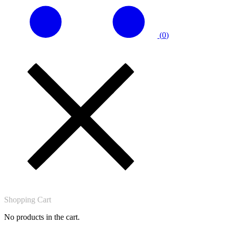
(
0
)
Shopping Cart
No products in the cart.